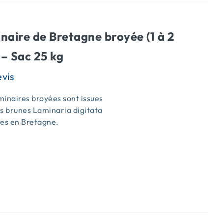
naire de Bretagne broyée (1 à 2
– Sac 25 kg
inaires broyées sont issues
s brunes Laminaria digitata
ées en Bretagne.
s