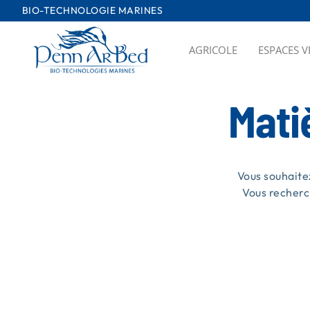
Passer
BIO-TECHNOLOGIE MARINES
au
contenu
AGRICOLE
ESPACES V
Mati
Vous souhaite
Vous recherc