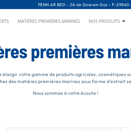
PENN AR BED – ZA de Goarem Goz – F-29860 –
ERTS
MATIÈRES PREMIÈRES MARINES
NOS PRODUITS
ères premières ma
z élargir votre gamme de produits agricoles, cosmétiques ou
hez des matières premières marines sous forme d’extrait sec
Nous sommes à votre écoute !