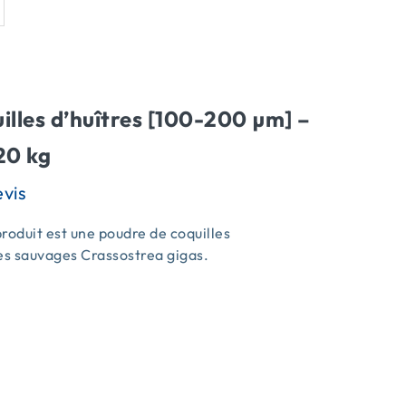
illes d’huîtres [100-200 µm] –
20 kg
roduit est une poudre de coquilles
es sauvages Crassostrea gigas.
s