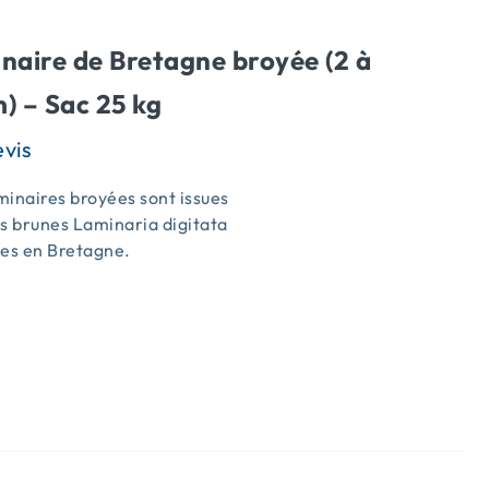
naire de Bretagne broyée (2 à
) – Sac 25 kg
inaires broyées sont issues
s brunes Laminaria digitata
ées en Bretagne.
s