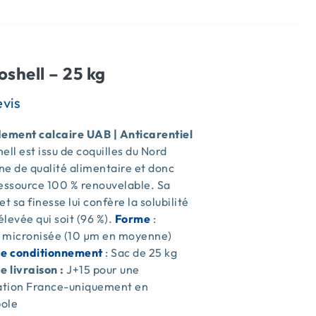
oshell – 25 kg
ment calcaire UAB | Anticarentiel
ell est issu de coquilles du Nord
e de qualité alimentaire et donc
ressource 100 % renouvelable. Sa
et sa finesse lui confère la solubilité
 élevée qui soit (96 %).
Forme
:
 micronisée (10 µm en moyenne)
de conditionnement
: Sac de 25 kg
e livraison :
J+15 pour une
sation France-uniquement en
ole