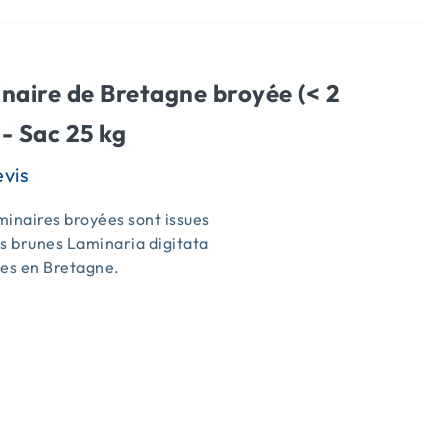
naire de Bretagne broyée (< 2
- Sac 25 kg
inaires broyées sont issues
s brunes Laminaria digitata
ées en Bretagne.
s