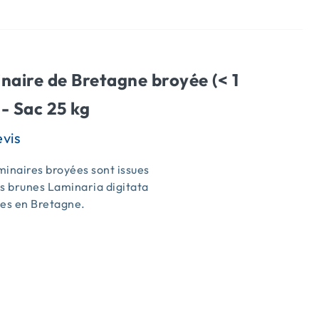
naire de Bretagne broyée (< 1
- Sac 25 kg
inaires broyées sont issues
s brunes Laminaria digitata
ées en Bretagne.
s