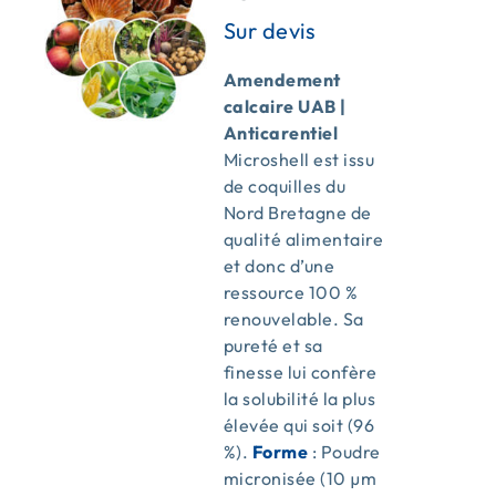
Amendement
calcaire UAB |
Anticarentiel
Microshell est issu
de coquilles du
Nord Bretagne de
qualité alimentaire
et donc d’une
ressource 100 %
renouvelable. Sa
pureté et sa
finesse lui confère
la solubilité la plus
élevée qui soit (96
%).
Forme
: Poudre
micronisée (10 µm