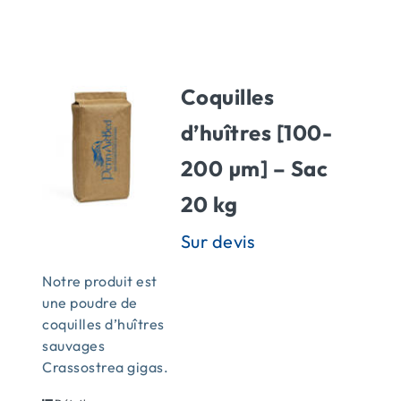
ACTUALITÉS
Coquilles
CONTACT
d’huîtres [100-
200 µm] – Sac
20 kg
Notre produit est
une poudre de
coquilles d’huîtres
sauvages
Crassostrea gigas.