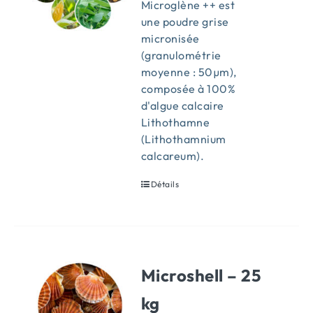
Microglène ++ est
une poudre grise
micronisée
(granulométrie
moyenne : 50µm),
composée à 100%
d'algue calcaire
Lithothamne
(Lithothamnium
calcareum).
Détails
Microshell – 25
kg