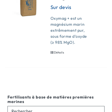
Oxymag + est un
magnésium marin
extrêmement pur,
sous forme d’oxyde
(≥ 98% MgO).
Détails
Fertilisants à base de matières premières
marines