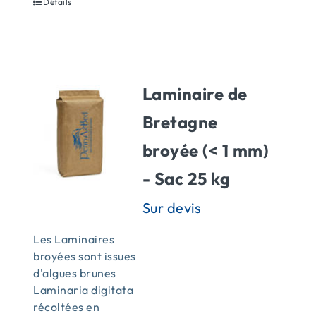
Détails
Laminaire de
Bretagne
broyée (< 1 mm)
- Sac 25 kg
Les Laminaires
broyées sont issues
d'algues brunes
Laminaria digitata
récoltées en