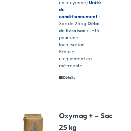
en moyenne)
Unité
de
conditionnement
:
Sac de 25 kg
Délai
de livraison :
J+15
pour une
localisation
France-
uniquement en
métropole
Détails
Oxymag + – Sac
25 kg