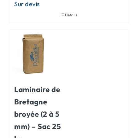
Détails
Laminaire de
Bretagne
broyée (2 à 5
mm) – Sac 25