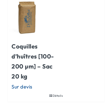
Coquilles
d’huîtres [100-
200 µm] – Sac
20 kg
Détails