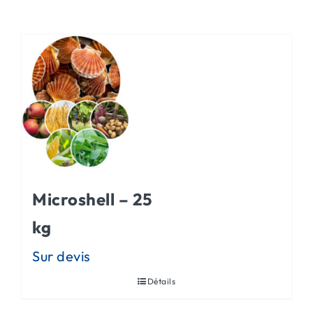
ACTUALITÉS
CONTACT
Microshell – 25
kg
Détails