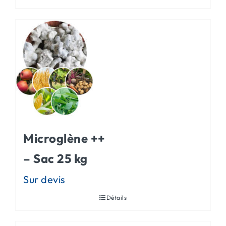
Microglène ++
– Sac 25 kg
Détails