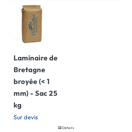
Laminaire de
Bretagne
broyée (< 1
mm) - Sac 25
kg
Détails