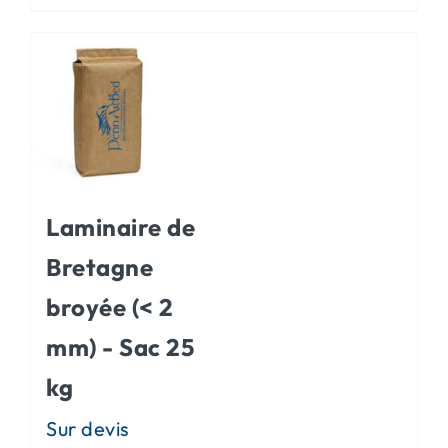
Laminaire de
Bretagne
broyée (< 2
mm) - Sac 25
kg