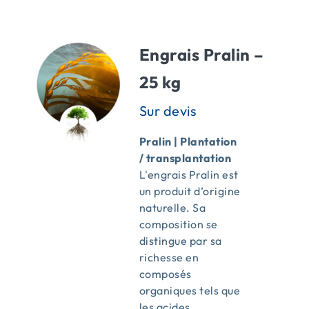
ACTUALITÉS
Engrais Pralin –
CONTACT
25 kg
Pralin | Plantation
/ transplantation
L'engrais Pralin est
un produit d’origine
naturelle. Sa
composition se
distingue par sa
richesse en
composés
organiques tels que
les acides