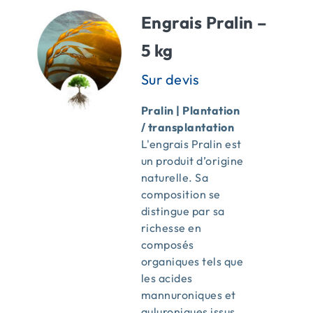
Engrais Pralin –
5 kg
Pralin | Plantation
/ transplantation
L'engrais Pralin est
un produit d’origine
naturelle. Sa
composition se
distingue par sa
richesse en
composés
organiques tels que
les acides
mannuroniques et
guluroniques issus