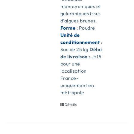
mannuroniques et
guluroniques issus
d’algues brunes.
Forme
: Poudre
Unité de
conditionnement
:
Sac de 25 kg
Délai
de livraison :
J+15
pour une
localisation
France-
uniquement en
métropole
Détails