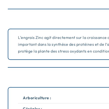
L’engrais Zinc agit directement sur la croissance d
important dans la synthèse des protéines et de l’
protège la plante des stress oxydants en conditio
Arboriculture :
Céréales :