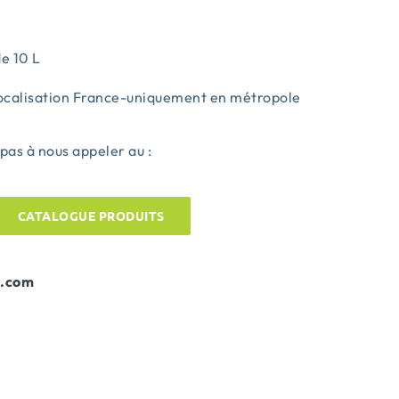
de 10 L
localisation France-uniquement en métropole
 pas à nous appeler au :
CATALOGUE PRODUITS
s.com