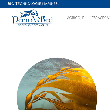
Passer
BIO-TECHNOLOGIE MARINES
au
contenu
AGRICOLE
ESPACES V