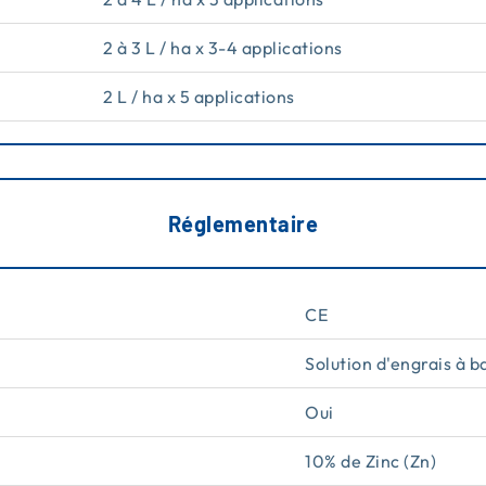
2 à 3 L / ha x 3-4 applications
2 L / ha x 5 applications
Réglementaire
CE
Solution d'engrais à b
Oui
10% de Zinc (Zn)