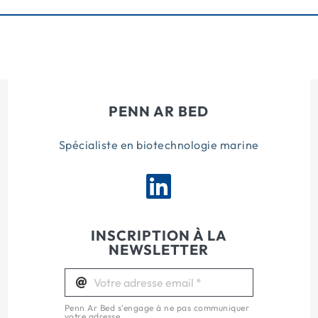
PENN AR BED
Spécialiste en biotechnologie marine
INSCRIPTION À LA
NEWSLETTER
Penn Ar Bed s'engage à ne pas communiquer
votre adresse.