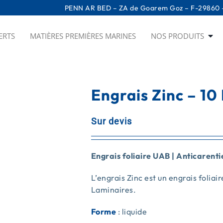
PENN AR BED – ZA de Goarem Goz – F-29860 –
ERTS
MATIÈRES PREMIÈRES MARINES
NOS PRODUITS
Engrais Zinc – 10 
Sur devis
Engrais foliaire UAB | Anticarenti
L’engrais Zinc est un engrais foliai
Laminaires.
Forme
: liquide