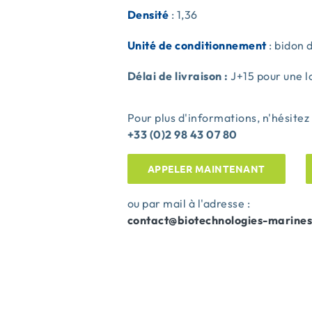
Densité
: 1,36
Unité de conditionnement
: bidon 
Délai de livraison :
J+15 pour une 
Pour plus d'informations, n'hésitez
+33 (0)2 98 43 07 80
APPELER MAINTENANT
ou par mail à l'adresse :
contact@biotechnologies-
marine