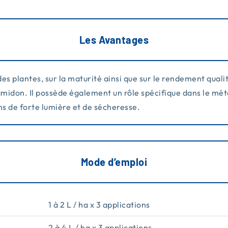
Les Avantages
es plantes, sur la maturité ainsi que sur le rendement qualit
amidon. Il possède également un rôle spécifique dans le méta
ns de forte lumière et de sécheresse.
Mode d’emploi
1 à 2 L / ha x 3 applications
2 à 4 L / ha x 3 applications