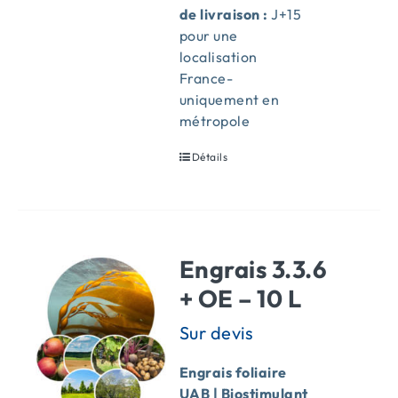
de livraison :
J+15
pour une
localisation
France-
uniquement en
métropole
Détails
Engrais 3.3.6
+ OE – 10 L
Engrais foliaire
UAB | Biostimulant