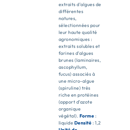
extraits d'algues de
différentes
natures,
sélectionnées pour
leur haute qualité
agronomiques :
extraits solubles et
farines d'algues
brunes (laminaires,
ascophyllum,
fucus) associés à
une micro-algue
(spiruline) très
riche en protéines
(apport d'azote
organique
végétal).
Forme
:
liquide
Densité
: 1,2
Unité de