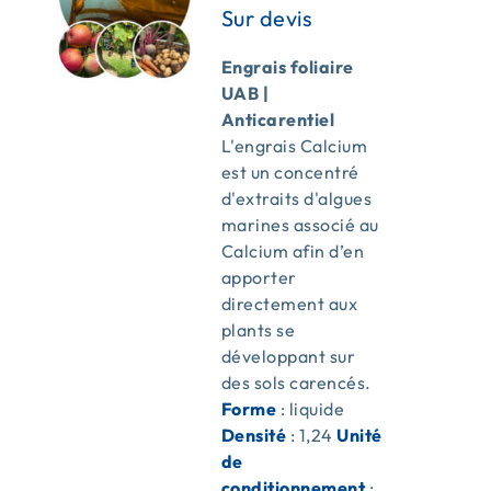
Engrais foliaire
UAB |
Anticarentiel
L'engrais Calcium
est un concentré
d'extraits d'algues
marines associé au
Calcium afin d’en
apporter
directement aux
plants se
développant sur
des sols carencés.
Forme
: liquide
Densité
: 1,24
Unité
de
conditionnement
: