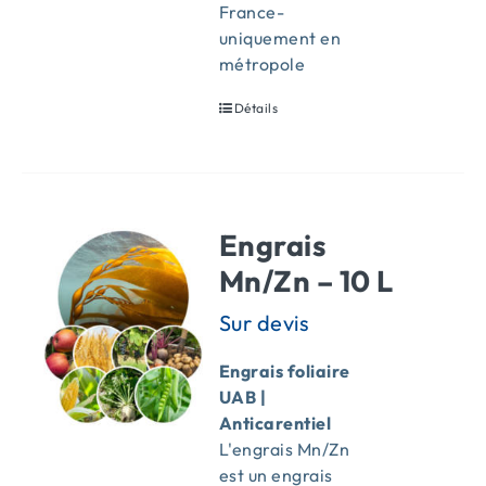
France-
uniquement en
métropole
Détails
Engrais
Mn/Zn – 10 L
Engrais foliaire
UAB |
Anticarentiel
L'engrais Mn/Zn
est un engrais