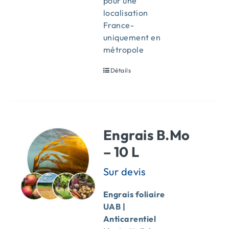
pour une
localisation
France-
uniquement en
métropole
Détails
Engrais B.Mo
– 10 L
Engrais foliaire
UAB |
Anticarentiel