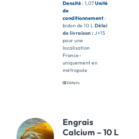
Densité
: 1,07
Unité
de
conditionnement
:
bidon de 10 L
Délai
de livraison :
J+15
pour une
localisation
France-
uniquement en
métropole
Détails
Engrais
Calcium – 10 L