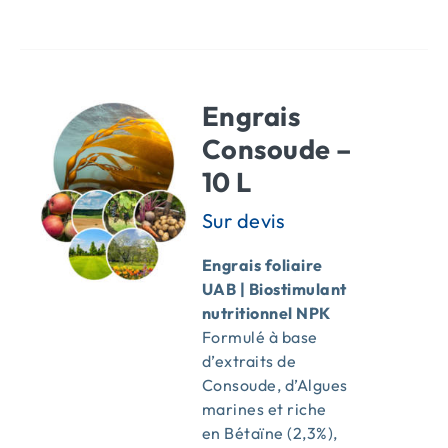
Engrais
Consoude –
10 L
Engrais foliaire
UAB | Biostimulant
nutritionnel NPK
Formulé à base
d’extraits de
Consoude, d’Algues
marines et riche
en Bétaïne (2,3%),