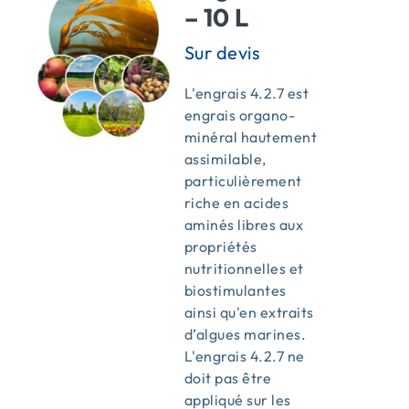
– 10 L
L'engrais 4.2.7 est
engrais organo-
minéral hautement
assimilable,
particulièrement
riche en acides
aminés libres aux
propriétés
nutritionnelles et
biostimulantes
ainsi qu'en extraits
d’algues marines.
L'engrais 4.2.7 ne
doit pas être
appliqué sur les