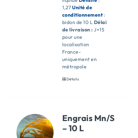
liquide
Densité
:
1,27
Unité de
conditionnement
:
bidon de 10 L
Délai
de livraison :
J+15
pour une
localisation
France-
uniquement en
métropole
Détails
Engrais Mn/S
– 10 L