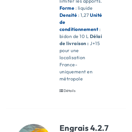
limiter les apports.
Forme
: liquide
Densité
: 1,27
Unité
de
conditionnement
:
bidon de 10 L
Délai
de livraison :
J+15
pour une
localisation
France-
uniquement en
métropole
Détails
Engrais 4.2.7