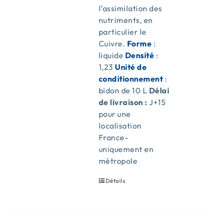
l’assimilation des
nutriments, en
particulier le
Cuivre.
Forme
:
liquide
Densité
:
1,23
Unité de
conditionnement
:
bidon de 10 L
Délai
de livraison :
J+15
pour une
localisation
France-
uniquement en
métropole
Détails