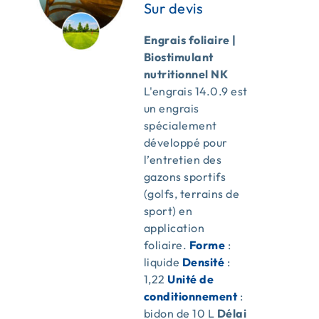
Engrais foliaire |
Biostimulant
nutritionnel NK
L'engrais 14.0.9 est
un engrais
spécialement
développé pour
l’entretien des
gazons sportifs
(golfs, terrains de
sport) en
application
foliaire.
Forme
:
liquide
Densité
:
1,22
Unité de
conditionnement
:
bidon de 10 L
Délai