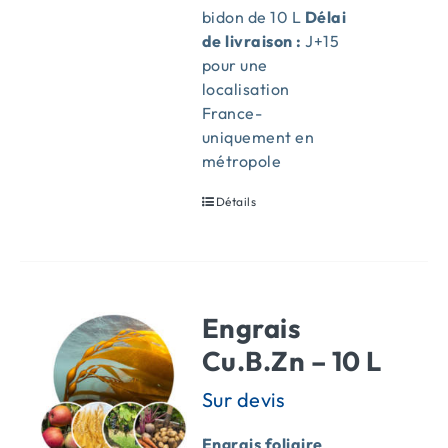
bidon de 10 L
Délai
de livraison :
J+15
pour une
localisation
France-
uniquement en
métropole
Détails
Engrais
Cu.B.Zn – 10 L
Engrais foliaire