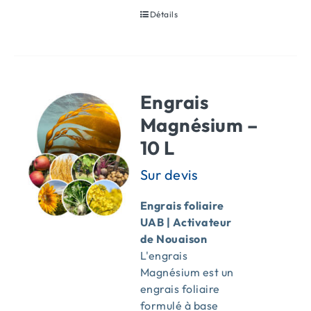
Détails
Engrais
Magnésium –
10 L
Engrais foliaire
UAB | Activateur
de Nouaison
L'engrais
Magnésium est un
engrais foliaire
formulé à base