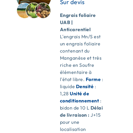
Engrais foliaire
UAB |
Anticarentiel
L'engrais Mn/S est
un engrais foliaire
contenant du
Manganèse et très
riche en Soufre
élémentaire à
l'état libre.
Forme
:
liquide
Densité
:
1,28
Unité de
conditionnement
:
bidon de 10 L
Délai
de livraison :
J+15
pour une
localisation