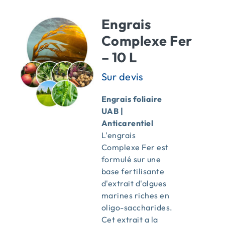
Engrais
Complexe Fer
– 10 L
Engrais foliaire
UAB |
Anticarentiel
L'engrais
Complexe Fer est
formulé sur une
base fertilisante
d'extrait d'algues
marines riches en
oligo-saccharides.
Cet extrait a la