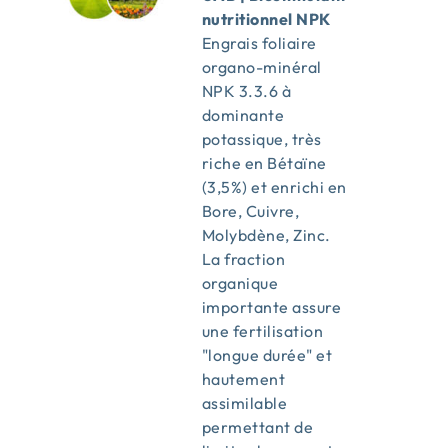
nutritionnel NPK
Engrais foliaire
organo-minéral
NPK 3.3.6 à
dominante
potassique, très
riche en Bétaïne
(3,5%) et enrichi en
Bore, Cuivre,
Molybdène, Zinc.
La fraction
organique
importante assure
une fertilisation
"longue durée" et
hautement
assimilable
permettant de