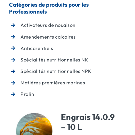
Catégories de produits pour les
Professionnels
ACTUALITÉS
Activateurs de nouaison
CONTACT
Amendements calcaires
Anticarentiels
Spécialités nutritionnelles NK
Spécialités nutritionnelles NPK
Matières premières marines
Pralin
Engrais 14.0.9
– 10 L