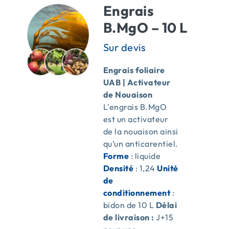
Engrais
B.MgO – 10 L
Engrais foliaire
UAB | Activateur
de Nouaison
L'engrais B.MgO
est un activateur
de la nouaison ainsi
qu’un anticarentiel.
Forme
: liquide
Densité
: 1,24
Unité
de
conditionnement
:
bidon de 10 L
Délai
de livraison :
J+15