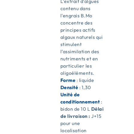
L’extrait d’algues
contenu dans
l'engrais B.Mo
concentre des
principes actifs
algaux naturels qui
stimulent
l’assimilation des
nutriments et en
particulier les
oligoéléments.
Forme
: liquide
Densité
: 1,30
Unité de
conditionnement
:
bidon de 10 L
Délai
de livraison :
J+15
pour une
localisation