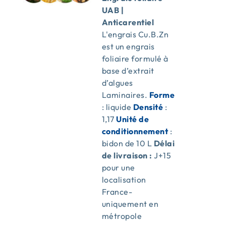
UAB |
Anticarentiel
L'engrais Cu.B.Zn
est un engrais
foliaire formulé à
base d’extrait
d’algues
Laminaires.
Forme
: liquide
Densité
:
1,17
Unité de
conditionnement
:
bidon de 10 L
Délai
de livraison :
J+15
pour une
localisation
France-
uniquement en
métropole