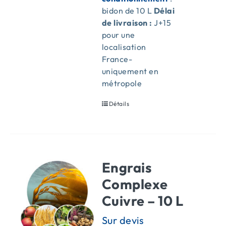
bidon de 10 L
Délai
de livraison :
J+15
pour une
localisation
France-
uniquement en
métropole
Détails
Engrais
Complexe
Cuivre – 10 L