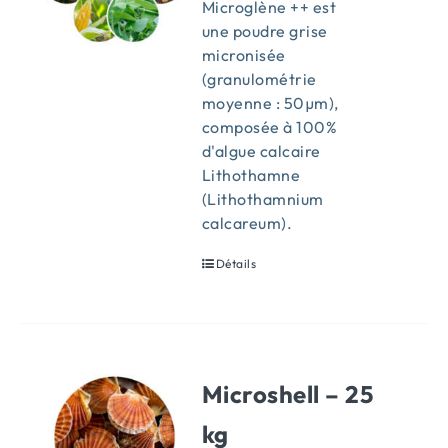
Microglène ++ est
une poudre grise
micronisée
(granulométrie
moyenne : 50µm),
composée à 100%
d'algue calcaire
Lithothamne
(Lithothamnium
calcareum).
Détails
Microshell – 25
kg