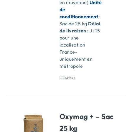
en moyenne)
Unité
de
conditionnement
:
Sac de 25 kg
Délai
de livraison :
J+15
pour une
localisation
France-
uniquement en
métropole
Détails
Oxymag + – Sac
25 kg