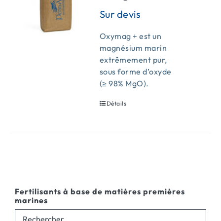
Oxymag + est un
magnésium marin
extrêmement pur,
sous forme d’oxyde
(≥ 98% MgO).
Détails
Fertilisants à base de matières premières
marines