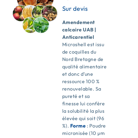
Amendement
calcaire UAB |
Anticarentiel
Microshell est issu
de coquilles du
Nord Bretagne de
qualité alimentaire
et donc d’une
ressource 100 %
renouvelable. Sa
pureté et sa
finesse lui confère
la solubilité la plus
élevée qui soit (96
%).
Forme
: Poudre
micronisée (10 µm