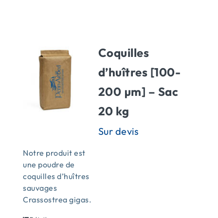
ACTUALITÉS
Coquilles
CONTACT
d’huîtres [100-
200 µm] – Sac
20 kg
Notre produit est
une poudre de
coquilles d’huîtres
sauvages
Crassostrea gigas.