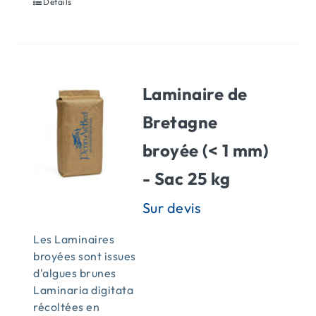
Détails
Laminaire de
Bretagne
broyée (< 1 mm)
- Sac 25 kg
Les Laminaires
broyées sont issues
d'algues brunes
Laminaria digitata
récoltées en