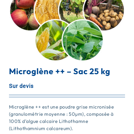
ACTUALITÉS
CONTACT
Microglène ++ – Sac 25 kg
Sur devis
Microglène ++ est une poudre grise micronisée
(granulométrie moyenne : 50µm), composée à
100% d’algue calcaire Lithothamne
(Lithothamnium calcareum).