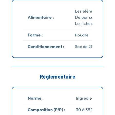
Les éléments carbona
Alimentaire :
De par sa finesse co
La richesse en carbo
Forme :
Poudre
Conditionnement :
Sac de 25 kg
Réglementaire
Norme :
Ingrédient alimenta
Composition (P/P) :
30 à 35% de Calcium