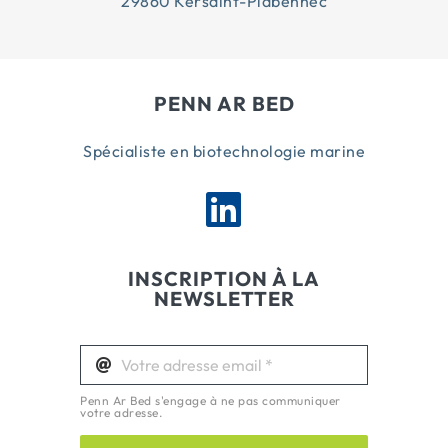
29860 Kersaint-Plabennec
PENN AR BED
Spécialiste en biotechnologie marine
INSCRIPTION À LA
NEWSLETTER
Penn Ar Bed s'engage à ne pas communiquer
votre adresse.