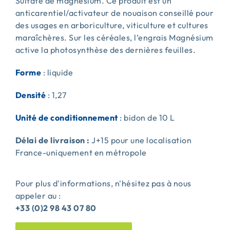
Sulfate de magnésium. Ce produit est un
anticarentiel/activateur de nouaison conseillé pour
des usages en arboriculture, viticulture et cultures
maraîchères. Sur les céréales, l’engrais Magnésium
active la photosynthèse des dernières feuilles.
Forme
: liquide
Densité
: 1,27
Unité de conditionnement
: bidon de 10 L
Délai de livraison :
J+15 pour une localisation
France-uniquement en métropole
Pour plus d'informations, n'hésitez pas à nous
appeler au :
+33 (0)2 98 43 07 80