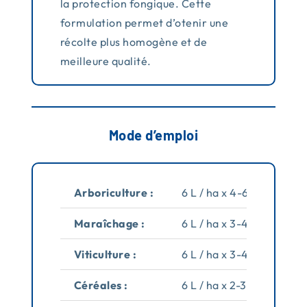
la protection fongique. Cette
formulation permet d’otenir une
récolte plus homogène et de
meilleure qualité.
Mode d’emploi
Arboriculture :
6 L / ha x 4-6 applicatio
Maraîchage :
6 L / ha x 3-4 applicatio
Viticulture :
6 L / ha x 3-4 applicatio
Céréales :
6 L / ha x 2-3 applicati