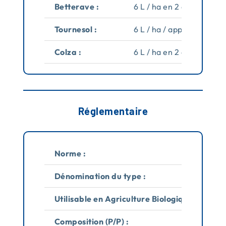
Betterave :
6 L / ha en 2 application
Tournesol :
6 L / ha / application
Colza :
6 L / ha en 2 application
Réglementaire
Norme :
C
Dénomination du type :
So
Utilisable en Agriculture Biologique :
O
Composition (P/P) :
8%