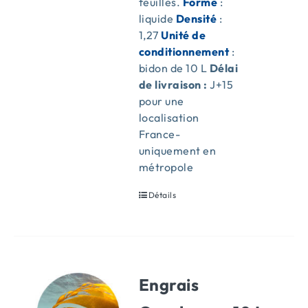
feuilles.
Forme
:
liquide
Densité
:
1,27
Unité de
conditionnement
:
bidon de 10 L
Délai
de livraison :
J+15
pour une
localisation
France-
uniquement en
métropole
Détails
Engrais