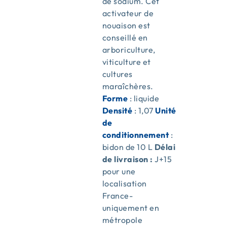
de sodium. Cet
activateur de
nouaison est
conseillé en
arboriculture,
viticulture et
cultures
maraîchères.
Forme
: liquide
Densité
: 1,07
Unité
de
conditionnement
:
bidon de 10 L
Délai
de livraison :
J+15
pour une
localisation
France-
uniquement en
métropole