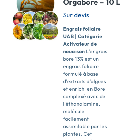
Orgabore – 10 L
Engrais foliaire
UAB | Catégorie
Activateur de
nouaison
L'engrais
bore 13% est un
engrais foliaire
formulé à base
d'extraits d'algues
et enrichi en Bore
complexé avec de
l’éthanolamine,
molécule
facilement
assimilable par les
plantes. Cet