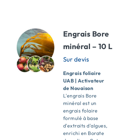
ACTUALITÉS
Engrais Bore
CONTACT
minéral – 10 L
Engrais foliaire
UAB | Activateur
de Nouaison
L'engrais Bore
minéral est un
engrais folaire
formulé à base
d'extraits d'algues,
enrichi en Borate