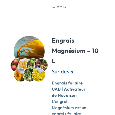
Détails
Engrais
Magnésium – 10
L
Engrais foliaire
UAB | Activateur
de Nouaison
L'engrais
Magnésium est un
engrais foliaire