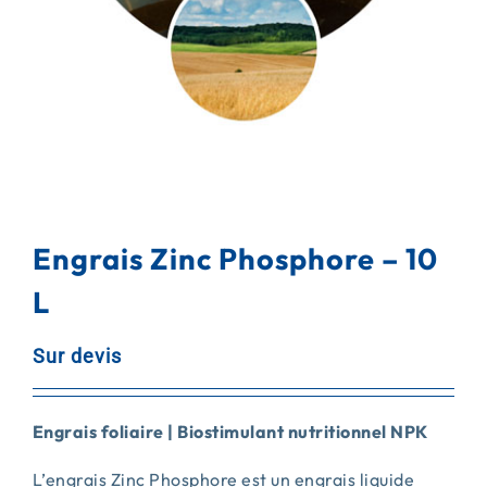
ACTUALITÉS
CONTACT
Engrais Zinc Phosphore – 10
L
Sur devis
Engrais foliaire | Biostimulant nutritionnel NPK
L’engrais Zinc Phosphore est un engrais liquide