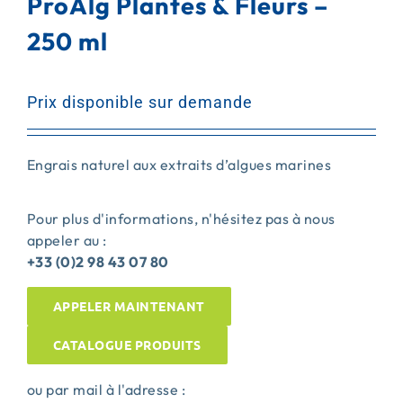
ProAlg Plantes & Fleurs –
250 ml
ACTUALITÉS
CONTACT
Prix disponible sur demande
Engrais naturel aux extraits d’algues marines
Pour plus d'informations, n'hésitez pas à nous
appeler au :
+33 (0)2 98 43 07 80
APPELER MAINTENANT
CATALOGUE PRODUITS
ou par mail à l'adresse :