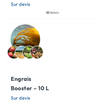
Détails
Engrais
Booster – 10 L