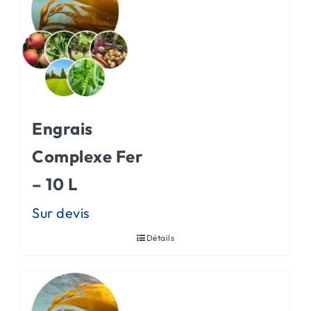
Engrais
Complexe Fer
– 10 L
Détails