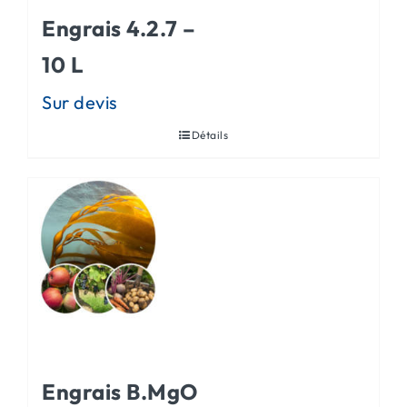
Engrais 4.2.7 –
10 L
Détails
Engrais B.MgO