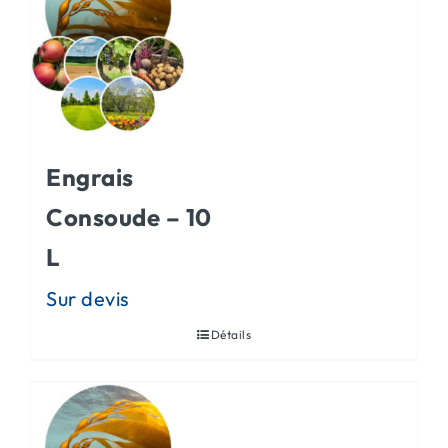
Engrais
Consoude – 10
L
Détails