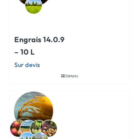
ACTUALITÉS
CONTACT
Engrais 14.0.9
– 10 L
Détails