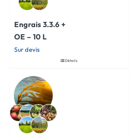
Engrais 3.3.6 +
OE – 10 L
Détails