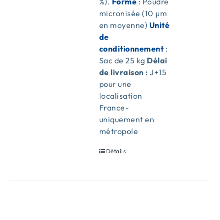
%).
Forme
: Poudre
micronisée (10 µm
en moyenne)
Unité
de
conditionnement
:
Sac de 25 kg
Délai
de livraison :
J+15
pour une
localisation
France-
uniquement en
métropole
Détails