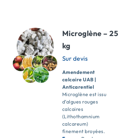
ACTUALITÉS
Microglène – 25
CONTACT
kg
Amendement
calcaire UAB |
Anticarentiel
Microglène est issu
d’algues rouges
calcaires
(Lithothamnium
calcareum)
finement broyées.