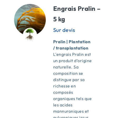
Engrais Pralin –
5 kg
Pralin | Plantation
/ transplantation
L'engrais Pralin est
un produit d’origine
naturelle. Sa
composition se
distingue par sa
richesse en
composés
organiques tels que
les acides
mannuroniques et
guluroniques issus