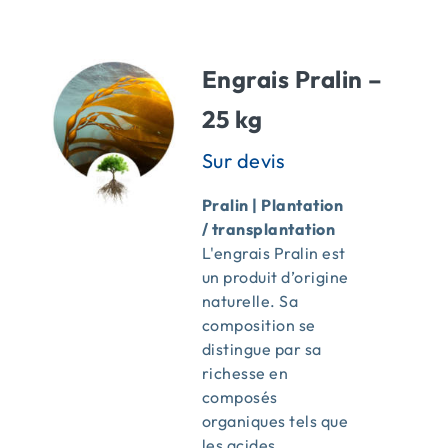
ACTUALITÉS
Engrais Pralin –
CONTACT
25 kg
Pralin | Plantation
/ transplantation
L'engrais Pralin est
un produit d’origine
naturelle. Sa
composition se
distingue par sa
richesse en
composés
organiques tels que
les acides