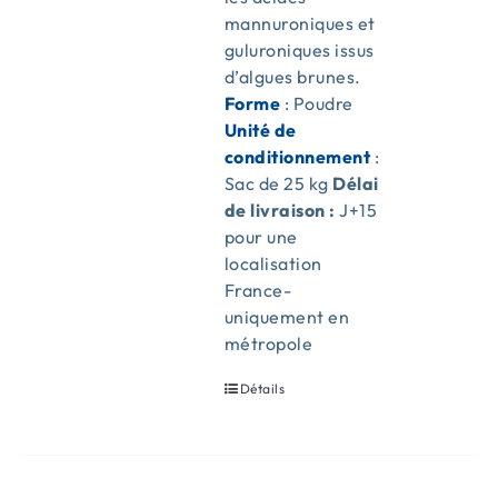
mannuroniques et
guluroniques issus
d’algues brunes.
Forme
: Poudre
Unité de
conditionnement
:
Sac de 25 kg
Délai
de livraison :
J+15
pour une
localisation
France-
uniquement en
métropole
Détails