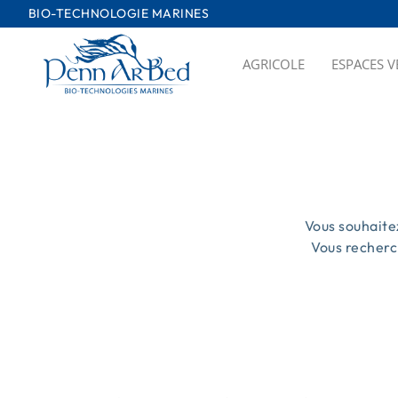
Passer
BIO-TECHNOLOGIE MARINES
au
contenu
AGRICOLE
ESPACES V
Vous souhaite
Vous recherc