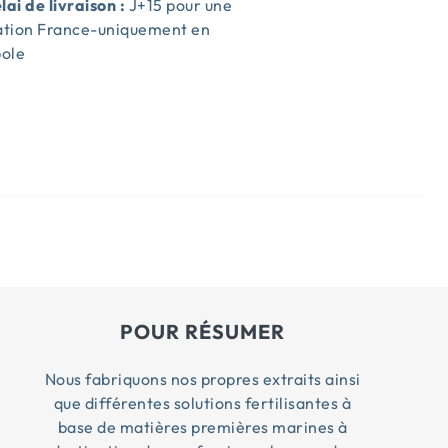
lai de livraison :
J+15 pour une
sation France-uniquement en
ole
s
POUR RÉSUMER
Nous fabriquons nos propres extraits ainsi
que différentes solutions fertilisantes à
base de matières premières marines à