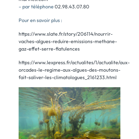
– par téléphone
02.98.43.07.80
Pour en savoir plus :
https://www.slate.fr/story/206114/nourrir-
vaches-algues-reduire-emissions-methane-
gaz-effet-serre-flatulences
https://www.lexpress.fr/actualites/1/actualite/aux-
orcades-le-regime-aux-algues-des-moutons-
fait-saliver-les-climatologues_2161233.html