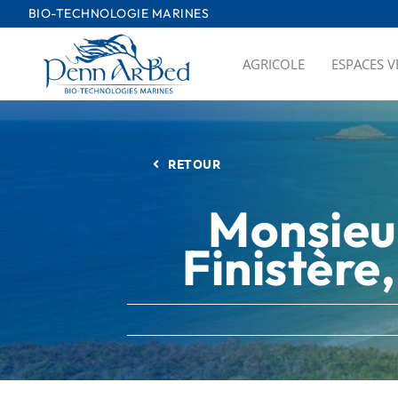
Passer
BIO-TECHNOLOGIE MARINES
au
contenu
AGRICOLE
ESPACES V
RETOUR
Monsieur
Finistère,