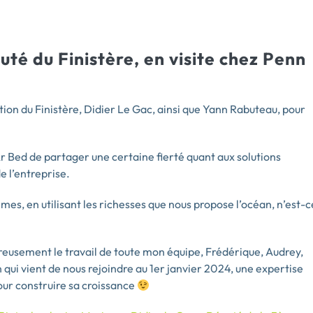
té du Finistère, en visite chez Penn
ion du Finistère, Didier Le Gac, ainsi que Yann Rabuteau, pour
 Ar Bed de partager une certaine fierté quant aux solutions
e l’entreprise.
mes, en utilisant les richesses que nous propose l’océan, n’est-c
ureusement le travail de toute mon équipe, Frédérique, Audrey,
n qui vient de nous rejoindre au 1er janvier 2024, une expertise
our construire sa croissance