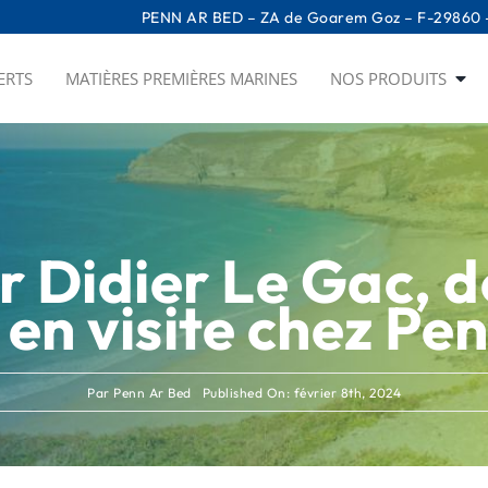
PENN AR BED – ZA de Goarem Goz – F-29860 –
ERTS
MATIÈRES PREMIÈRES MARINES
NOS PRODUITS
 Didier Le Gac, 
 en visite chez Pe
Par
Penn Ar Bed
Published On: février 8th, 2024