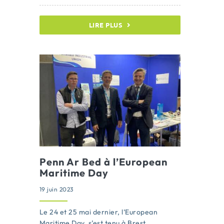
LIRE PLUS
Penn Ar Bed à l’European
Maritime Day
19 juin 2023
Le 24 et 25 mai dernier, l’European
Maritime Day, s’est tenu à Brest.