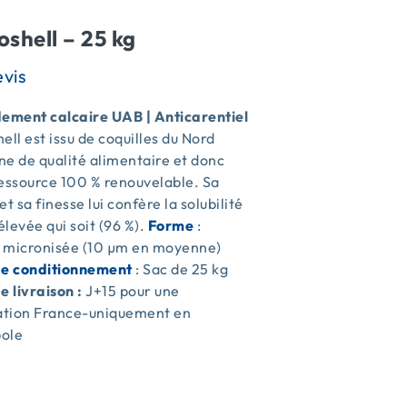
oshell – 25 kg
ment calcaire UAB | Anticarentiel
ell est issu de coquilles du Nord
e de qualité alimentaire et donc
ressource 100 % renouvelable. Sa
et sa finesse lui confère la solubilité
 élevée qui soit (96 %).
Forme
:
 micronisée (10 µm en moyenne)
de conditionnement
: Sac de 25 kg
e livraison :
J+15 pour une
sation France-uniquement en
ole
s