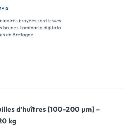
inaires broyées sont issues
s brunes Laminaria digitata
ées en Bretagne.
s
illes d’huîtres [100-200 µm] –
20 kg