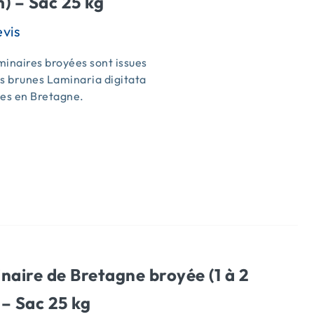
) – Sac 25 kg
inaires broyées sont issues
s brunes Laminaria digitata
ées en Bretagne.
s
naire de Bretagne broyée (1 à 2
– Sac 25 kg