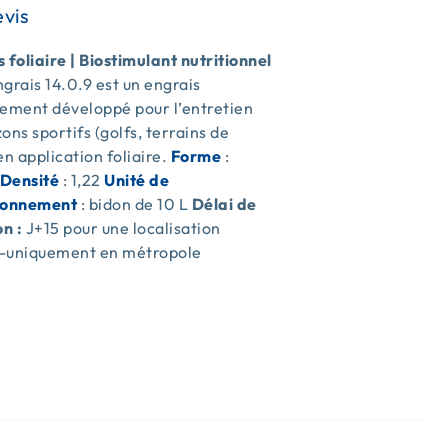
 foliaire | Biostimulant nutritionnel
ngrais 14.0.9 est un engrais
lement développé pour l’entretien
ons sportifs (golfs, terrains de
en application foliaire.
Forme
:
Densité
: 1,22
Unité de
ionnement
: bidon de 10 L
Délai de
on :
J+15 pour une localisation
-uniquement en métropole
s