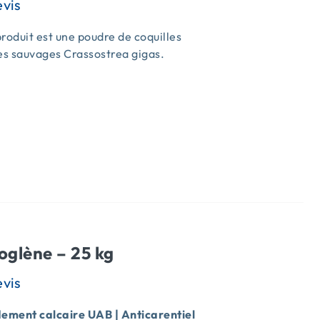
roduit est une poudre de coquilles
es sauvages Crassostrea gigas.
s
oglène – 25 kg
ment calcaire UAB | Anticarentiel