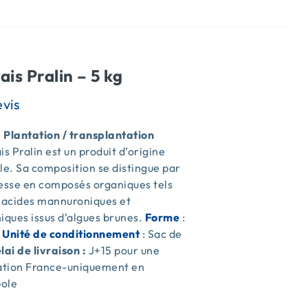
ais Pralin – 5 kg
| Plantation / transplantation
is Pralin est un produit d’origine
le. Sa composition se distingue par
hesse en composés organiques tels
s acides mannuroniques et
iques issus d’algues brunes.
Forme
:
e
Unité de conditionnement
: Sac de
lai de livraison :
J+15 pour une
sation France-uniquement en
ole