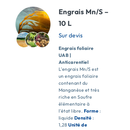
Engrais Mn/S –
10 L
Engrais foliaire
UAB |
Anticarentiel
L'engrais Mn/S est
un engrais foliaire
contenant du
Manganèse et très
riche en Soufre
élémentaire à
l'état libre.
Forme
:
liquide
Densité
:
1,28
Unité de