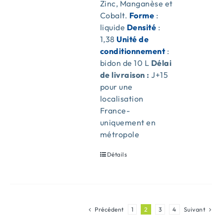
Zinc, Manganèse et
Cobalt.
Forme
:
liquide
Densité
:
1,38
Unité de
conditionnement
:
bidon de 10 L
Délai
de livraison :
J+15
pour une
localisation
France-
uniquement en
métropole
Détails
Précédent
1
2
3
4
Suivant