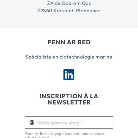
ZA de Goarem Goz
29860 Kersaint-Plabennec
PENN AR BED
Spécialiste en biotechnologie marine
INSCRIPTION À LA
NEWSLETTER
Penn Ar Bed s'engage à ne pas communiquer
votre adresse.