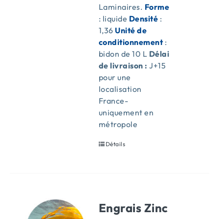
Laminaires.
Forme
: liquide
Densité
:
1,36
Unité de
conditionnement
:
bidon de 10 L
Délai
de livraison :
J+15
pour une
localisation
France-
uniquement en
métropole
Détails
Engrais Zinc