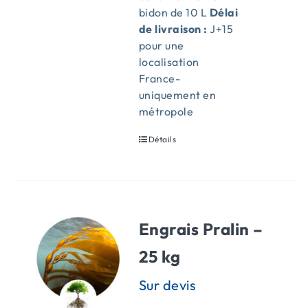
bidon de 10 L
Délai
de livraison :
J+15
pour une
localisation
France-
uniquement en
métropole
Détails
Engrais Pralin –
25 kg