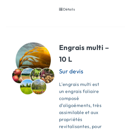
Détails
Engrais multi –
10 L
L'engrais multi est
un engrais foliaire
composé
d’oligoéments, très
assimilable et aux
propriétés
revitalisantes, pour