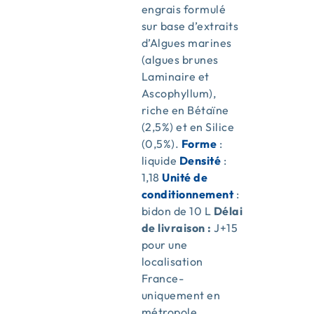
engrais formulé
sur base d’extraits
d’Algues marines
(algues brunes
Laminaire et
Ascophyllum),
riche en Bétaïne
(2,5%) et en Silice
(0,5%).
Forme
:
liquide
Densité
:
1,18
Unité de
conditionnement
:
bidon de 10 L
Délai
de livraison :
J+15
pour une
localisation
France-
uniquement en
métropole