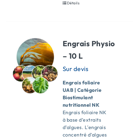
Détails
Engrais Physio
– 10 L
Engrais foliaire
UAB | Catégorie
Biostimulant
nutritionnel NK
Engrais foliaire NK
à base d’extraits
d’algues. L'engrais
concentré d’algues