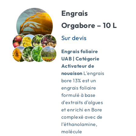
Engrais
Orgabore – 10 L
Engrais foliaire
UAB | Catégorie
Activateur de
nouaison
L'engrais
bore 13% est un
engrais foliaire
formulé à base
d'extraits d'algues
et enrichi en Bore
complexé avec de
l’éthanolamine,
molécule