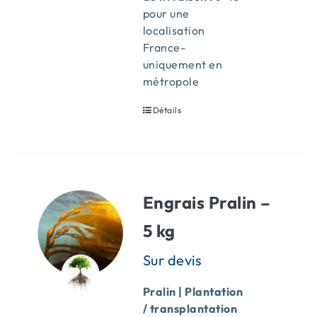
pour une
localisation
France-
uniquement en
métropole
Détails
Engrais Pralin –
5 kg
Pralin | Plantation
/ transplantation