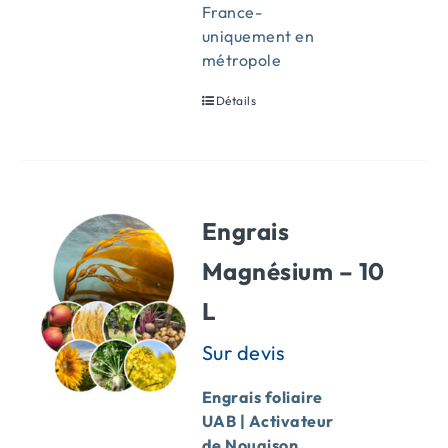
France-
uniquement en
métropole
Détails
Engrais
Magnésium – 10
L
Engrais foliaire
UAB | Activateur
de Nouaison