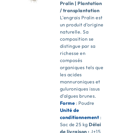
Pralin | Plantation
/ transplantation
L'engrais Pralin est
un produit d’origine
naturelle. Sa
composition se
distingue par sa
richesse en
composés
organiques tels que
les acides
mannuroniques et
guluroniques issus
d’algues brunes.
Forme
: Poudre
Unité de
conditionnement
:
Sac de 25 kg
Délai
de livraison :
J+15