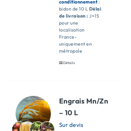
conditionnement
:
bidon de 10 L
Délai
de livraison :
J+15
pour une
localisation
France-
uniquement en
métropole
Détails
Engrais Mn/Zn
– 10 L