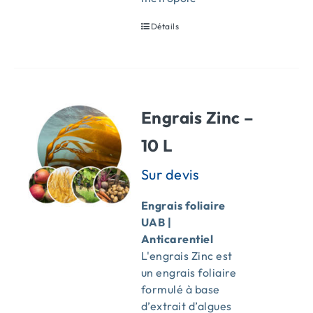
Détails
Engrais Zinc –
10 L
Engrais foliaire
UAB |
Anticarentiel
L'engrais Zinc est
un engrais foliaire
formulé à base
d’extrait d’algues