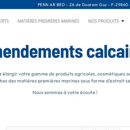
PENN AR BED – ZA de Goarem Goz – F-29860 –
ERTS
MATIÈRES PREMIÈRES MARINES
NOS PRODUITS
endements calcai
z élargir votre gamme de produits agricoles, cosmétiques ou
hez des matières premières marines sous forme d’extrait sec
Nous sommes à votre écoute !