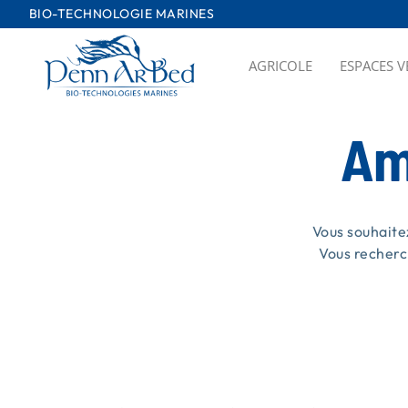
Passer
BIO-TECHNOLOGIE MARINES
au
contenu
AGRICOLE
ESPACES V
Am
Vous souhaite
Vous recherc