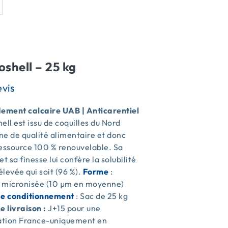
oshell – 25 kg
ment calcaire UAB | Anticarentiel
ell est issu de coquilles du Nord
e de qualité alimentaire et donc
ressource 100 % renouvelable. Sa
et sa finesse lui confère la solubilité
 élevée qui soit (96 %).
Forme
:
 micronisée (10 µm en moyenne)
de conditionnement
: Sac de 25 kg
e livraison :
J+15 pour une
sation France-uniquement en