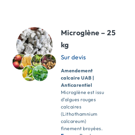
ACTUALITÉS
Microglène – 25
CONTACT
kg
Amendement
calcaire UAB |
Anticarentiel
Microglène est issu
d’algues rouges
calcaires
(Lithothamnium
calcareum)
finement broyées.