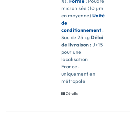
%).
Forme
: Poudre
micronisée (10 µm
en moyenne)
Unité
de
conditionnement
:
Sac de 25 kg
Délai
de livraison :
J+15
pour une
localisation
France-
uniquement en
métropole
Détails