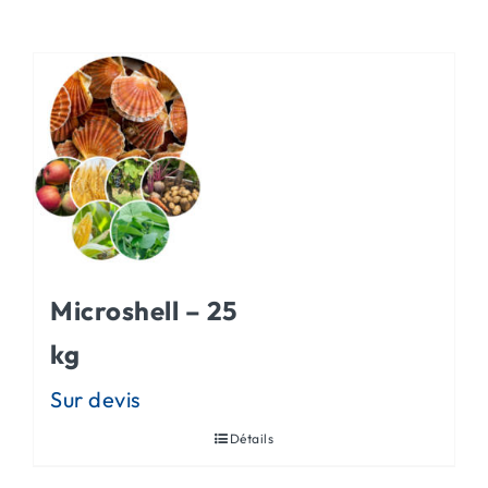
ACTUALITÉS
CONTACT
Microshell – 25
kg
Détails