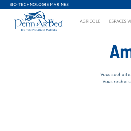
Passer
BIO-TECHNOLOGIE MARINES
au
contenu
AGRICOLE
ESPACES V
Am
Vous souhaite
Vous recherc