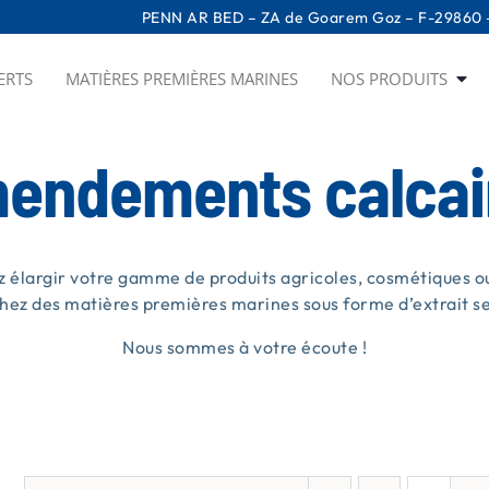
PENN AR BED – ZA de Goarem Goz – F-29860 –
ERTS
MATIÈRES PREMIÈRES MARINES
NOS PRODUITS
endements calcai
z élargir votre gamme de produits agricoles, cosmétiques ou
hez des matières premières marines sous forme d’extrait sec
Nous sommes à votre écoute !