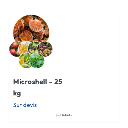
ACTUALITÉS
CONTACT
Microshell – 25
kg
Détails