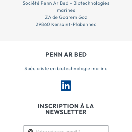
Société Penn Ar Bed – Biotechnologies
marines
ZA de Goarem Goz
29860 Kersaint-Plabennec
PENN AR BED
Spécialiste en biotechnologie marine
INSCRIPTION À LA
NEWSLETTER