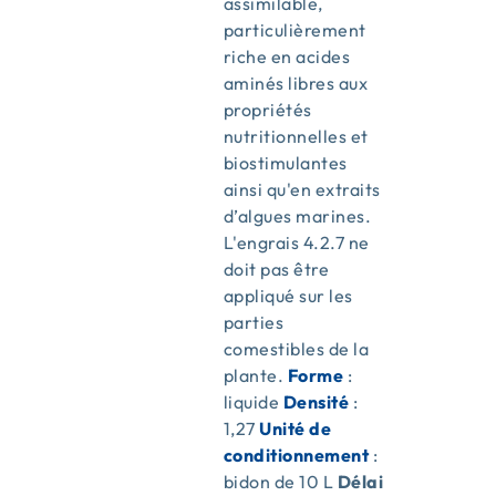
assimilable,
particulièrement
riche en acides
aminés libres aux
propriétés
nutritionnelles et
biostimulantes
ainsi qu'en extraits
d’algues marines.
L'engrais 4.2.7 ne
doit pas être
appliqué sur les
parties
comestibles de la
plante.
Forme
:
liquide
Densité
:
1,27
Unité de
conditionnement
:
bidon de 10 L
Délai