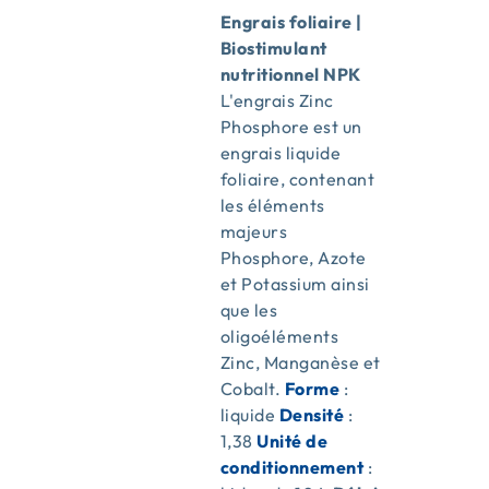
Engrais foliaire |
Biostimulant
nutritionnel NPK
L'engrais Zinc
Phosphore est un
engrais liquide
foliaire, contenant
les éléments
majeurs
Phosphore, Azote
et Potassium ainsi
que les
oligoéléments
Zinc, Manganèse et
Cobalt.
Forme
:
liquide
Densité
:
1,38
Unité de
conditionnement
: