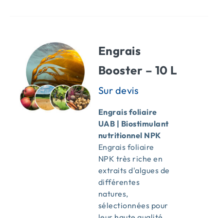
Engrais
Booster – 10 L
Engrais foliaire
UAB |
Biostimulant
nutritionnel NPK
Engrais foliaire
NPK très riche en
extraits d'algues de
différentes
natures,
sélectionnées pour
leur haute qualité