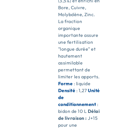
(3,5%) et enrichi en
Bore, Cuivre,
Molybdène, Zinc.
La fraction
organique
importante assure
une fertilisation
"longue durée" et
hautement
assimilable
permettant de
limiter les apports.
Forme
: liquide
Densité
: 1,27
Unité
de
conditionnement
:
bidon de 10 L
Délai
de livraison :
J+15
pour une