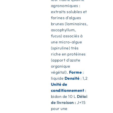
agronomiques :
extraits solubles et
farines d'algues
brunes (laminaires,
ascophyllum,
fucus) associés à
une micro-algue
(spiruline) très
riche en protéines
(apport d'azote
organique
végétal).
Forme
:
liquide
Densité
: 1,2
Unité de
conditionnement
:
bidon de 10 L
Délai
de livraison :
J+15
pour une