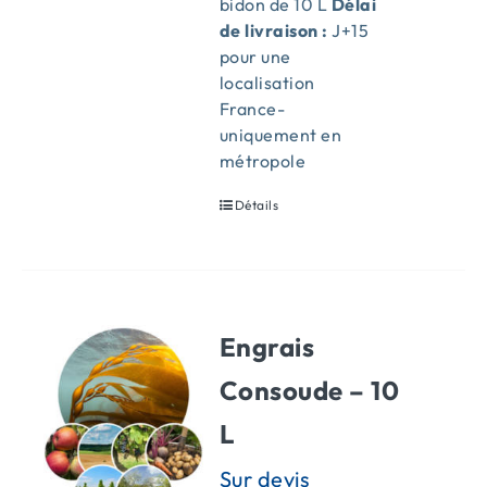
bidon de 10 L
Délai
de livraison :
J+15
pour une
localisation
France-
uniquement en
métropole
Détails
Engrais
Consoude – 10
L