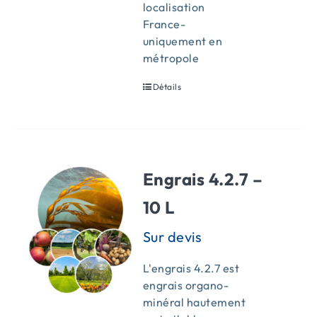
localisation
France-
uniquement en
métropole
Détails
Engrais 4.2.7 –
10 L
L'engrais 4.2.7 est
engrais organo-
minéral hautement