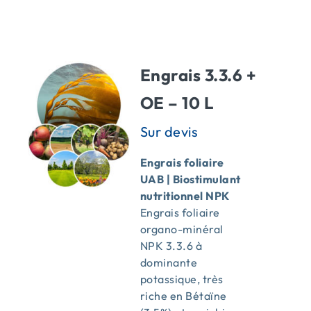
ACTUALITÉS
Engrais 3.3.6 +
CONTACT
OE – 10 L
Engrais foliaire
UAB | Biostimulant
nutritionnel NPK
Engrais foliaire
organo-minéral
NPK 3.3.6 à
dominante
potassique, très
riche en Bétaïne