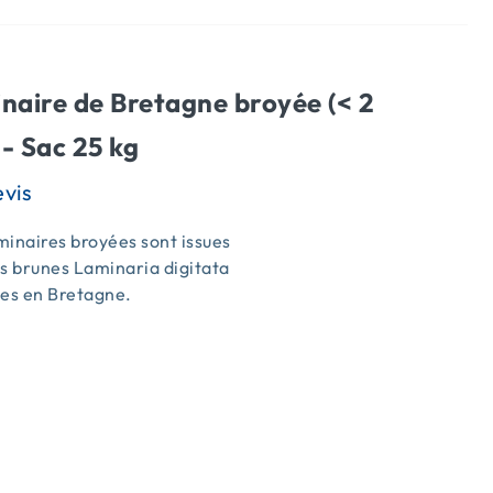
naire de Bretagne broyée (< 2
- Sac 25 kg
inaires broyées sont issues
s brunes Laminaria digitata
ées en Bretagne.
s