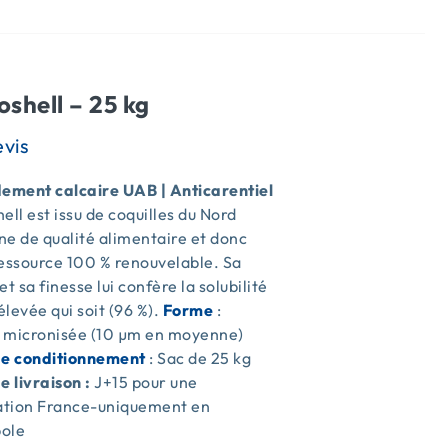
oshell – 25 kg
ment calcaire UAB | Anticarentiel
ell est issu de coquilles du Nord
e de qualité alimentaire et donc
ressource 100 % renouvelable. Sa
et sa finesse lui confère la solubilité
 élevée qui soit (96 %).
Forme
:
 micronisée (10 µm en moyenne)
de conditionnement
: Sac de 25 kg
e livraison :
J+15 pour une
sation France-uniquement en
ole