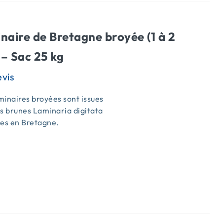
naire de Bretagne broyée (1 à 2
– Sac 25 kg
inaires broyées sont issues
s brunes Laminaria digitata
ées en Bretagne.
s