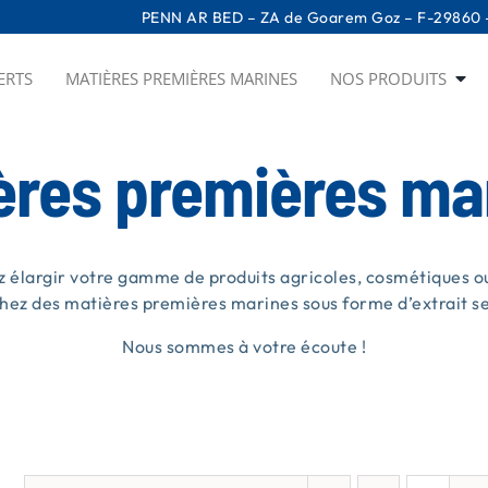
PENN AR BED – ZA de Goarem Goz – F-29860 –
ERTS
MATIÈRES PREMIÈRES MARINES
NOS PRODUITS
ères premières ma
z élargir votre gamme de produits agricoles, cosmétiques ou
hez des matières premières marines sous forme d’extrait sec
Nous sommes à votre écoute !