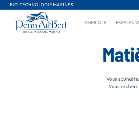
Passer
BIO-TECHNOLOGIE MARINES
au
contenu
AGRICOLE
ESPACES V
Mati
Vous souhaite
Vous recherc