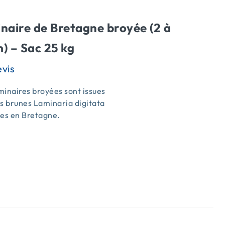
naire de Bretagne broyée (2 à
) – Sac 25 kg
inaires broyées sont issues
s brunes Laminaria digitata
ées en Bretagne.
s