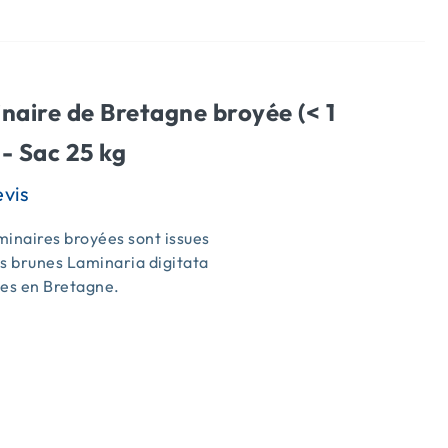
naire de Bretagne broyée (< 1
- Sac 25 kg
inaires broyées sont issues
s brunes Laminaria digitata
ées en Bretagne.
s