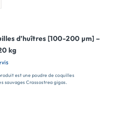
illes d’huîtres [100-200 µm] –
20 kg
roduit est une poudre de coquilles
es sauvages Crassostrea gigas.
s