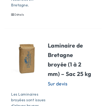
Bretagne.
Détails
Laminaire de
Bretagne
broyée (1 à 2
mm) – Sac 25 kg
Les Laminaires
broyées sont issues
d'algues brunes