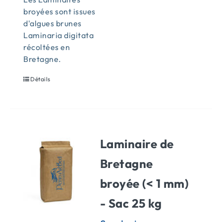
broyées sont issues
d'algues brunes
Laminaria digitata
récoltées en
Bretagne.
Détails
Laminaire de
Bretagne
broyée (< 1 mm)
- Sac 25 kg