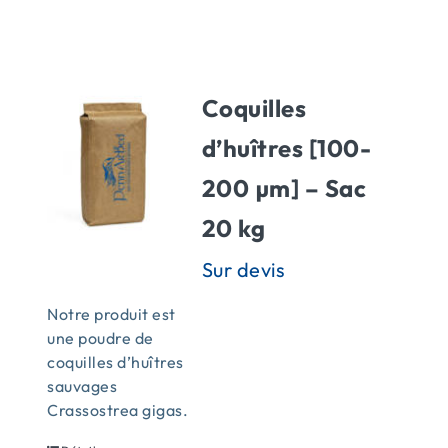
ACTUALITÉS
Coquilles
CONTACT
d’huîtres [100-
200 µm] – Sac
20 kg
Notre produit est
une poudre de
coquilles d’huîtres
sauvages
Crassostrea gigas.