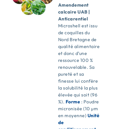
Amendement
calcaire UAB |
Anticarentiel
Microshell est issu
de coquilles du
Nord Bretagne de
qualité alimentaire
et donc d’une
ressource 100 %
renouvelable. Sa
pureté et sa
finesse lui confère
la solubilité la plus
élevée qui soit (96
%).
Forme
: Poudre
micronisée (10 µm
en moyenne)
Unité
de