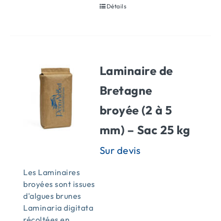
Détails
Laminaire de
Bretagne
broyée (2 à 5
mm) – Sac 25 kg
Les Laminaires
broyées sont issues
d'algues brunes
Laminaria digitata
récoltées en