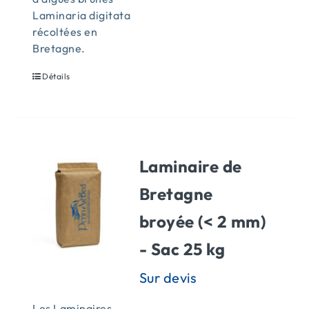
Laminaria digitata
récoltées en
Bretagne.
Détails
Laminaire de
Bretagne
broyée (< 2 mm)
- Sac 25 kg
Les Laminaires