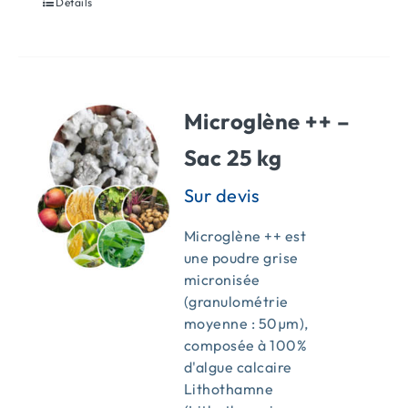
Détails
Microglène ++ –
Sac 25 kg
Microglène ++ est
une poudre grise
micronisée
(granulométrie
moyenne : 50µm),
composée à 100%
d'algue calcaire
Lithothamne