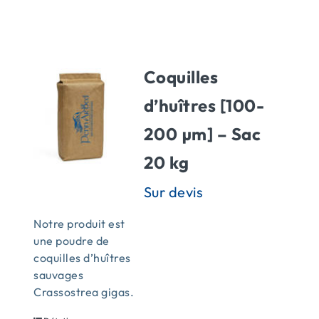
ACTUALITÉS
Coquilles
CONTACT
d’huîtres [100-
200 µm] – Sac
20 kg
Notre produit est
une poudre de
coquilles d’huîtres
sauvages
Crassostrea gigas.