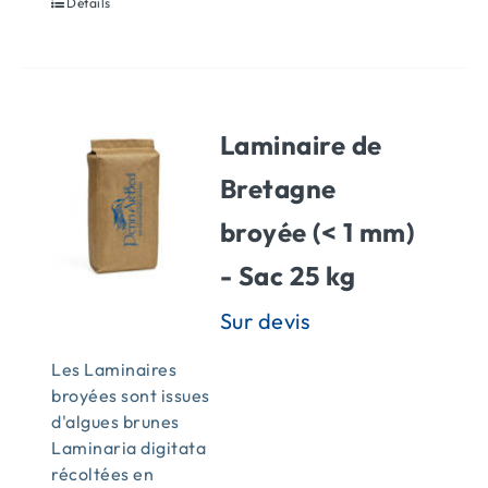
Détails
Laminaire de
Bretagne
broyée (< 1 mm)
- Sac 25 kg
Les Laminaires
broyées sont issues
d'algues brunes
Laminaria digitata
récoltées en