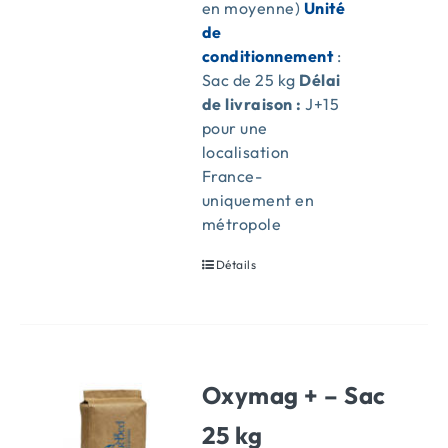
en moyenne)
Unité
de
conditionnement
:
Sac de 25 kg
Délai
de livraison :
J+15
pour une
localisation
France-
uniquement en
métropole
Détails
Oxymag + – Sac
25 kg