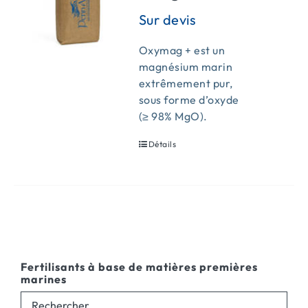
Oxymag + est un
magnésium marin
extrêmement pur,
sous forme d’oxyde
(≥ 98% MgO).
Détails
Fertilisants à base de matières premières
marines