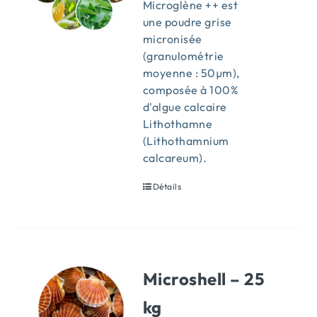
Microglène ++ est
une poudre grise
micronisée
(granulométrie
moyenne : 50µm),
composée à 100%
d'algue calcaire
Lithothamne
(Lithothamnium
calcareum).
Détails
Microshell – 25
kg