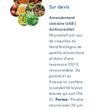
Amendement
calcaire UAB |
Anticarentiel
Microshell est issu
de coquilles du
Nord Bretagne de
qualité alimentaire
et donc d’une
ressource 100 %
renouvelable. Sa
pureté et sa
finesse lui confère
la solubilité la plus
élevée qui soit (96
%).
Forme
: Poudre
micronisée (10 µm