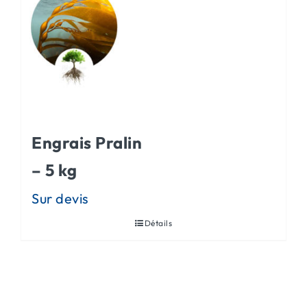
Engrais Pralin
– 5 kg
Détails