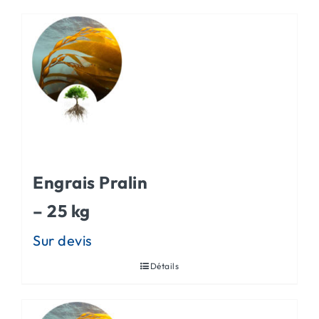
ACTUALITÉS
CONTACT
Engrais Pralin
– 25 kg
Détails