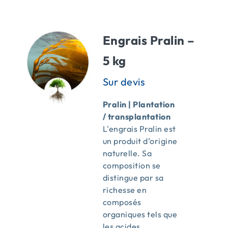
ACTUALITÉS
Engrais Pralin –
CONTACT
5 kg
Pralin | Plantation
/ transplantation
L'engrais Pralin est
un produit d’origine
naturelle. Sa
composition se
distingue par sa
richesse en
composés
organiques tels que
les acides