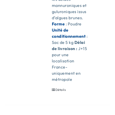
mannuroniques et
guluroniques issus
d’algues brunes.
Forme
: Poudre
Unité de
conditionnement
:
Sac de 5 kg
Délai
de livraison :
J+15
pour une
localisation
France-
uniquement en
métropole
Détails