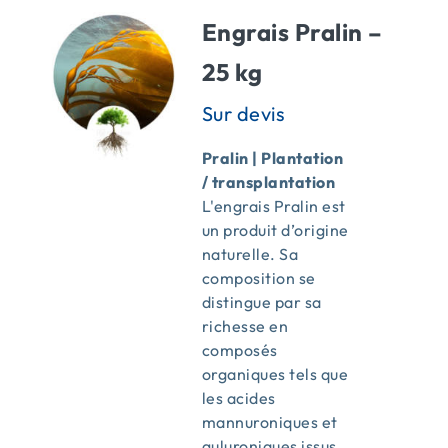
Engrais Pralin –
25 kg
Pralin | Plantation
/ transplantation
L'engrais Pralin est
un produit d’origine
naturelle. Sa
composition se
distingue par sa
richesse en
composés
organiques tels que
les acides
mannuroniques et
guluroniques issus