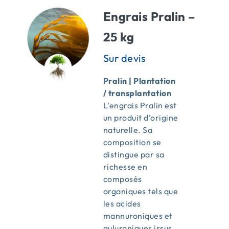
Engrais Pralin –
25 kg
Pralin | Plantation
/ transplantation
L'engrais Pralin est
un produit d’origine
naturelle. Sa
composition se
distingue par sa
richesse en
composés
organiques tels que
les acides
mannuroniques et
guluroniques issus