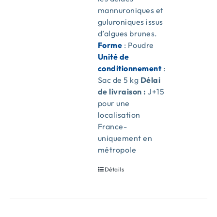
mannuroniques et
guluroniques issus
d’algues brunes.
Forme
: Poudre
Unité de
conditionnement
:
Sac de 5 kg
Délai
de livraison :
J+15
pour une
localisation
France-
uniquement en
métropole
Détails