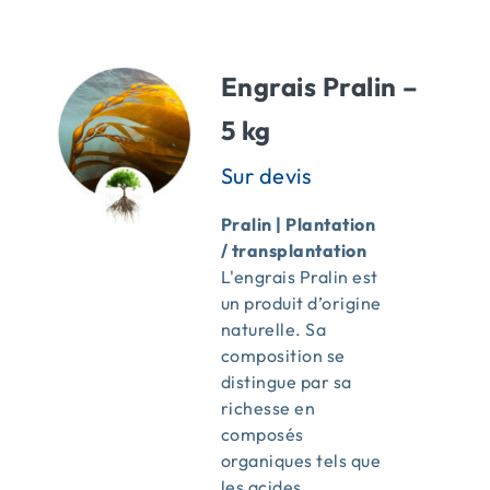
ACTUALITÉS
Engrais Pralin –
CONTACT
5 kg
Pralin | Plantation
/ transplantation
L'engrais Pralin est
un produit d’origine
naturelle. Sa
composition se
distingue par sa
richesse en
composés
organiques tels que
les acides