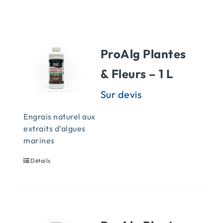
ACTUALITÉS
ProAlg Plantes
CONTACT
& Fleurs – 1 L
Engrais naturel aux
extraits d'algues
marines
Détails