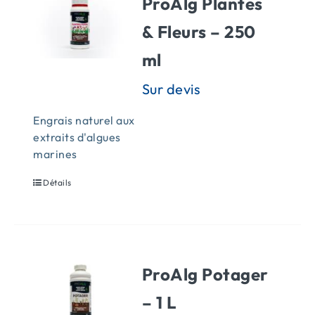
ProAlg Plantes
& Fleurs – 250
ml
Engrais naturel aux
extraits d'algues
marines
Détails
ProAlg Potager
– 1 L