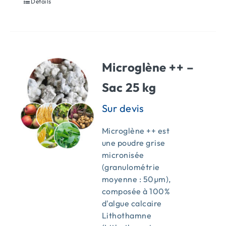
Détails
Microglène ++ –
Sac 25 kg
Microglène ++ est
une poudre grise
micronisée
(granulométrie
moyenne : 50µm),
composée à 100%
d'algue calcaire
Lithothamne