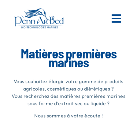
Passer
au
contenu
Togg
Navi
AGRICOLE
Matières premières
marines
ESPACES VERTS
Vous souhaitez élargir votre gamme de produits
MATIÈRES PREMIÈRES MARINES
agricoles, cosmétiques ou diététiques ?
Vous recherchez des matières premières marines
sous forme d’extrait sec ou liquide ?
NOS PRODUITS
Nous sommes à votre écoute !
PENN AR BED