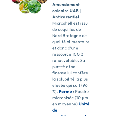
Amendement
calcaire UAB |
Anticarentiel
Microshell est issu
de coquilles du
Nord Bretagne de
qualité alimentaire
et donc d’une
ressource 100 %
renouvelable. Sa
pureté et sa
finesse lui confère
la solubilité la plus
élevée qui soit (96
%).
Forme
: Poudre
micronisée (10 µm
en moyenne)
Unité
de