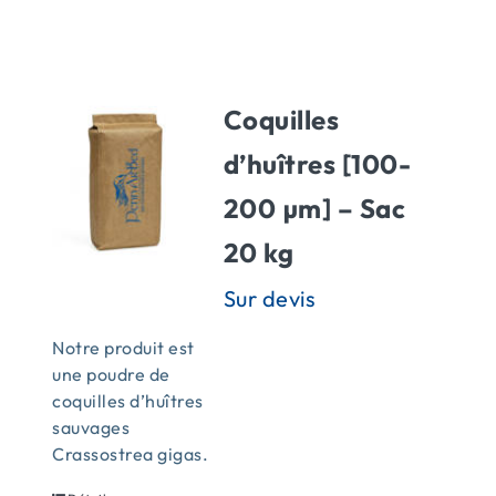
ACTUALITÉS
Coquilles
CONTACT
d’huîtres [100-
200 µm] – Sac
20 kg
Notre produit est
une poudre de
coquilles d’huîtres
sauvages
Crassostrea gigas.