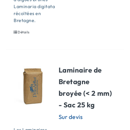
Laminaria digitata
récoltées en
Bretagne.
Détails
Laminaire de
Bretagne
broyée (< 2 mm)
- Sac 25 kg
Les Laminaires