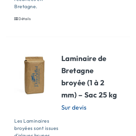
Bretagne.
Détails
Laminaire de
Bretagne
broyée (1 à 2
mm) – Sac 25 kg
Les Laminaires
broyées sont issues
d'algues brunes